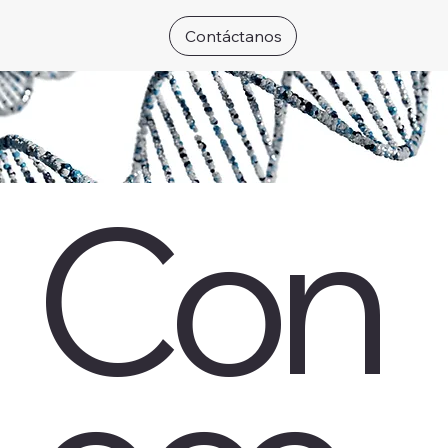
Contáctanos
Con