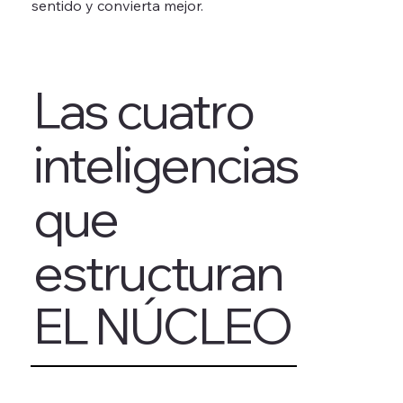
sentido y convierta mejor.
Las cuatro
inteligencias
que
estructuran
EL NÚCLEO