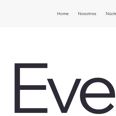
Home
Nosotros
Núcl
Eve