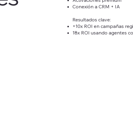
Conexión a CRM + IA
Resultados clave:
+10x ROI en campañas reg
18x ROI usando agentes co