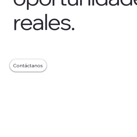
reales.
Contáctanos