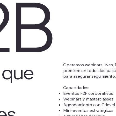
2B
 que
Operamos webinars, lives, 
premium en todos los paí
para asegurar seguimiento,
Capacidades:
Eventos F2F corporativos
Webinars y masterclasses
es
Agendamiento con C-level
Mini-eventos estratégicos
Activaciones premium