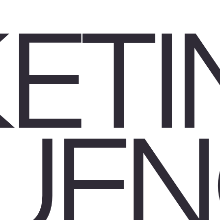
ETI
BUE