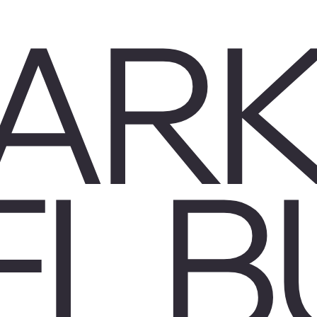
ARK
EL 