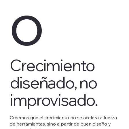
o
Crecimiento
diseñado, no
improvisado.
Creemos que el crecimiento no se acelera a fuerza
de herramientas, sino a partir de buen diseño y