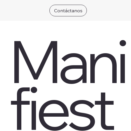
Contáctanos
Mani
fiest